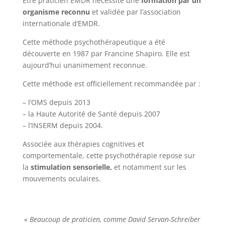
Être praticien EMDR nécessite une
formation par un
organisme reconnu
et validée par l’association
internationale d’EMDR.
Cette méthode psychothérapeutique a été
découverte en 1987 par Francine Shapiro. Elle est
aujourd’hui unanimement reconnue.
Cette méthode est officiellement recommandée par :
– l’OMS depuis 2013
– la Haute Autorité de Santé depuis 2007
– l’INSERM depuis 2004.
Associée aux thérapies cognitives et
comportementale, cette psychothérapie repose sur
la
stimulation sensorielle,
et notamment sur les
mouvements oculaires.
« Beaucoup de praticien, comme David Servan-Schreiber