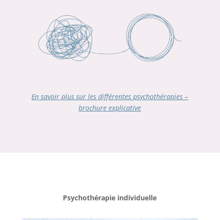
En savoir plus sur les différentes psychothérapies –
brochure explicative
Psychothérapie individuelle